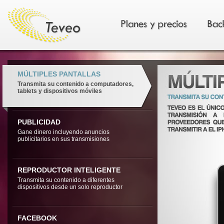
MÚLTIPLES PANTALLAS
Transmita su contenido a computadores,
tablets y dispositivos móviles
PUBLICIDAD
Gane dinero incluyendo anuncios
publicitarios en sus transmisiones
REPRODUCTOR INTELIGENTE
Transmita su contenido a diferentes
dispositivos desde un solo reproductor
FACEBOOK