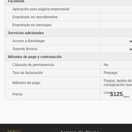
Facebook
Aplicación para página empresarial
Empotrado en muro/timeline
Empotrado en mensajes
Servicios adicionales
Acceso a Backstage
Soporte técnico
Métodos de pago y contratación
Cláusula de permanencia
No
Tipo de facturación
Prepago
Paypal, tarjeta de
Métodos de pago
consignación ban
$125
USD
Precio
/mes