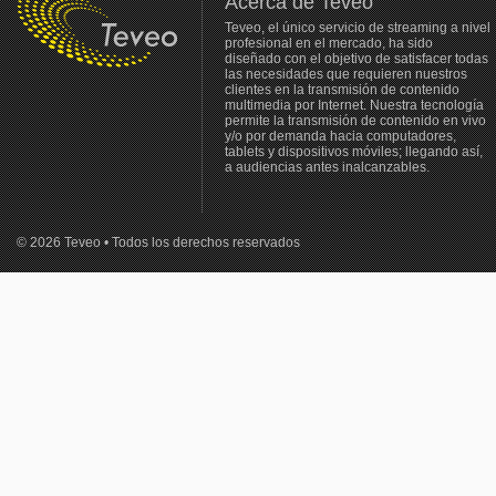
Acerca de Teveo
Teveo, el único servicio de streaming a nivel
profesional en el mercado, ha sido
diseñado con el objetivo de satisfacer todas
las necesidades que requieren nuestros
clientes en la transmisión de contenido
multimedia por Internet. Nuestra tecnología
permite la transmisión de contenido en vivo
y/o por demanda hacia computadores,
tablets y dispositivos móviles; llegando así,
a audiencias antes inalcanzables.
© 2026 Teveo • Todos los derechos reservados